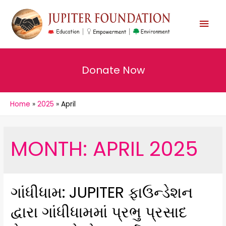
MAI
MEN
Donate Now
Home
2025
April
MONTH:
APRIL 2025
ગાંધીધામ: JUPITER ફાઉન્ડેશન
દ્વારા ગાંધીધામમાં પ્રભુ પ્રસાદ