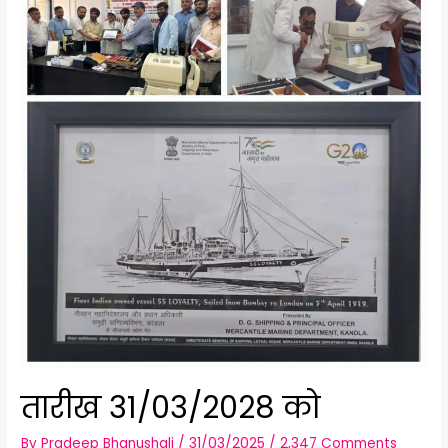
तारीख 31/03/2028 को
By
Pradeep Bhanushali
/
31/03/2025
/
2,347 Comments