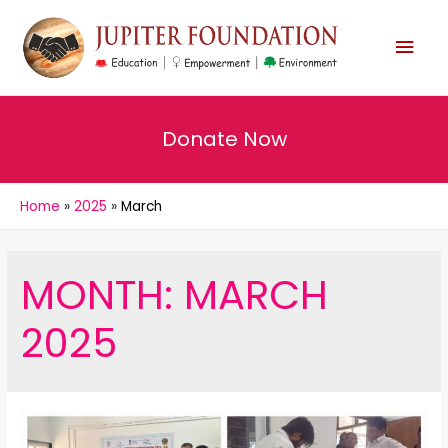
MAI
MEN
Donate Now
Home
2025
March
MONTH:
MARCH
2025