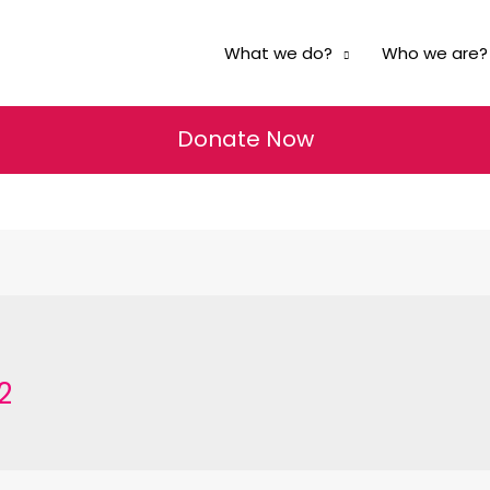
What we do?
Who we are?
Donate Now
2