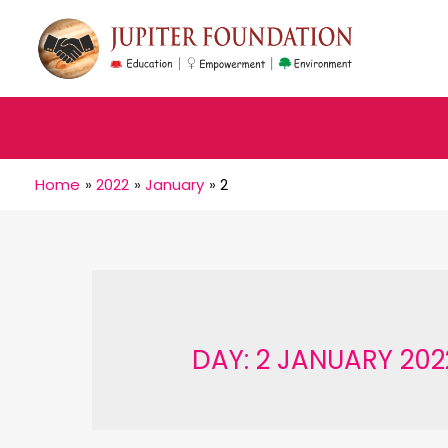
Home
2022
January
2
DAY:
2 JANUARY 202