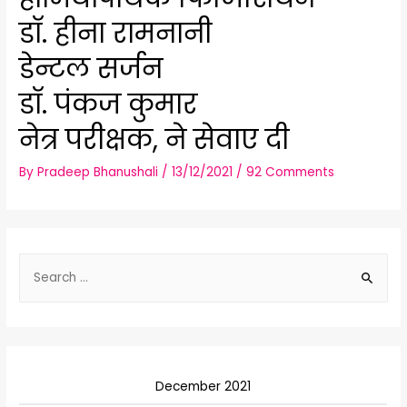
डॉ. हीना रामनानी
डेन्टल सर्जन
डॉ. पंकज कुमार
नेत्र परीक्षक, ने सेवाए दी
By
Pradeep Bhanushali
/
13/12/2021
/
92 Comments
S
e
a
r
c
December 2021
h