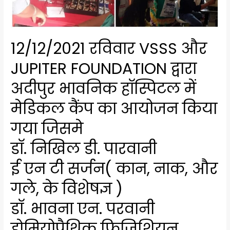
12/12/2021 रविवार VSSS और
JUPITER FOUNDATION द्वारा
अदीपुर भावनिक हॉस्पिटल में
मेडिकल कैंप का आयोजन किया
गया जिसमे
डॉ. निखिल डी. पारवानी
ई एन टी सर्जन( कान, नाक, और
गले, के विशेषज्ञ )
डॉ. भावना एन. परवानी
होमियोपैथिक फिजिशियन