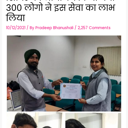
300 लोगो ने इस सेवा का लाभ
लिया
10/12/2021
/ By
Pradeep Bhanushali
/
2,257 Comments