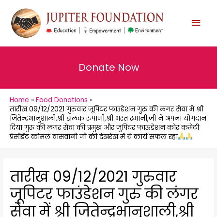
MAI
MEN
Donate Now
Home
Food Donations
तारीख 09/12/2021 गुरुवार जूपिटर फाउंडेशन गुरु की लंगर सेवा में श्री
जितेन्द्रभानुशाली,श्री झलक रुपाणी,श्री भरत रमानी,जी ने अपना योगदान
दिया गुरु की लंगर सेवा की प्रमुख और जुपिटर फाऊंडेशन कोर कमेटी
प्रेसीडेंट कोमल वासवानी जी की देखरेख में ये कार्य सफल रहा
तारीख 09/12/2021 गुरुवार
जूपिटर फाउंडेशन गुरु की लंगर
सेवा में श्री जितेन्द्रभानुशाली,श्री