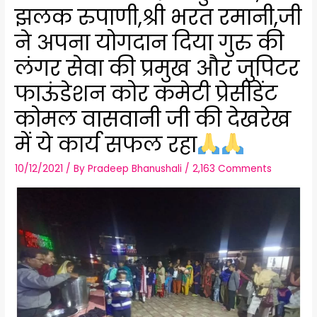
झलक रुपाणी,श्री भरत रमानी,जी
ने अपना योगदान दिया गुरु की
लंगर सेवा की प्रमुख और जुपिटर
फाऊंडेशन कोर कमेटी प्रेसीडेंट
कोमल वासवानी जी की देखरेख
में ये कार्य सफल रहा
10/12/2021
/ By
Pradeep Bhanushali
/
2,163 Comments