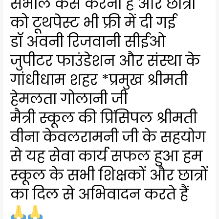
संभाल कैसे करनी है और छात्रों
को टूथपेस्ट भी फ्री में दी गई
डॉ अवनी रिजवानी सीईओ
जुपीटर फाउंडेशन और संस्था के
गांधीधाम शहर *प्रमुख श्रीमती
हेमलता गोलानी जी
मैत्री स्कूल की प्रिंसिपल श्रीमती
वीना केवलरामनी जी के सहयोग
से यह सेवा कार्य सफल हुआ हम
स्कूल के सभी शिक्षकों और छात्रों
का दिल से अभिवादन करते हैं