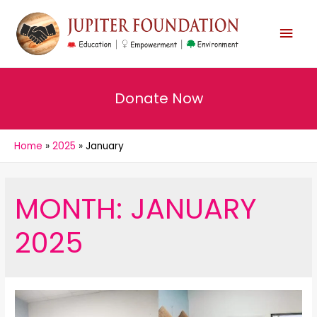
MAI
MEN
Donate Now
Home
2025
January
MONTH:
JANUARY
2025