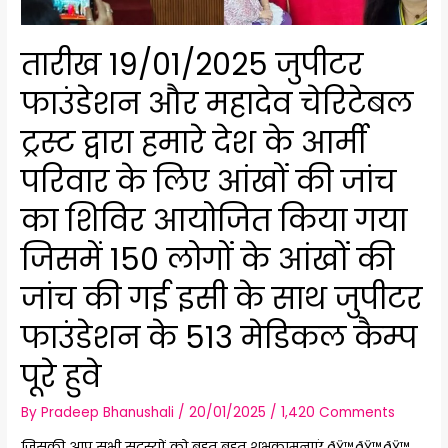
तारीख 19/01/2025 जुपीटर
फाउंडेशन और महादेव चेरिटेबल
ट्रस्ट द्वारा हमारे देश के आर्मी
परिवार के लिए आंखों की जांच
का शिविर आयोजित किया गया
जिसमें 150 लोगों के आंखों की
जांच की गई इसी के साथ जुपीटर
फाउंडेशन के 513 मेडिकल कैम्प
पूरे हुवे
By
Pradeep Bhanushali
/
20/01/2025
/
1,420 Comments
जिसकी आप सभी सदस्यों को बहुत बहुत शुभकामनाएं ðŸ™ðŸ™ðŸ™