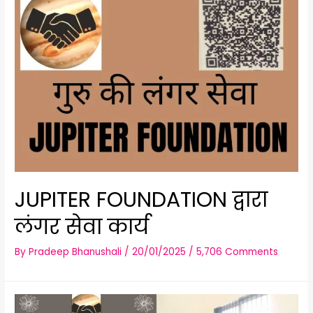
JUPITER FOUNDATION द्वारा
लंगर सेवा कार्य
By
Pradeep Bhanushali
/
20/01/2025
/
5,706 Comments