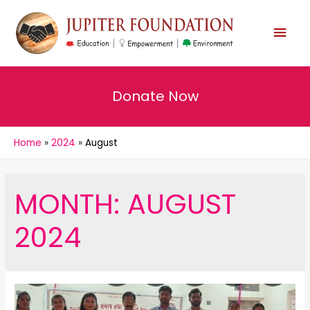
MAI
MEN
Donate Now
Home
2024
August
MONTH:
AUGUST
2024