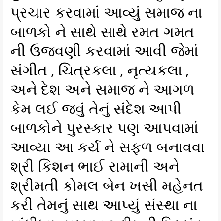
પ્રચાર કરવામાં આવ્યું સમાજ ના
બાળકો ને સાથે સાથે રમત ગમત
ની ઉજવણી કરવામાં આવી જેમાં
સંગીત , ચિત્રકલા , નૃત્યકલા ,
અને દેશ અને સમાજ ને આગળ
કેમ લઈ જવું તેનું સંદેશ આપી
બાળકોને પુરસ્કાર પણ આપવામાં
આવ્યા આ કર્ય ને સફળ બનાવવા
શ્રી કિશન ભાઈ રામાની અને
શ્રીમતી કોમલ બેન ખસી મહેનત
કરી તેમનું સાથ આપ્યું સંસ્થા ના