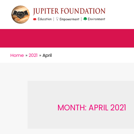
Home
2021
April
MONTH:
APRIL 2021